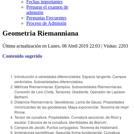
Fechas importantes
Preparar el examen de
admisión
Preguntas Frecuentes
Proceso de Admisión
Geometria Riemanniana
Última actualización en Lunes, 08 Abril 2019 22:03
| Visitas: 2203
Contenido sugerido
Introducción a variedades diferenciables. Espacio tangente. Campos
vectoriales. Subvariedades diferenciables.
Métricas Riemannianas. Ejemplos. Subvariedades Riemannianas.
Conexión de Levi-Civita. Tensores. Gradiente. Operador de Laplace-
Beltrami.
Distancia Riemanniana. Geodésicas. Lema de Gauss. Propiedades
minimizantes de las geodésicas. Mapa exponencial. Teorema de Hopf-
Rinow.
Tensor de curvatura. Propiedades. Curvatura seccional, de Ricci y
escalar. Cálculos de la curvatura. Identidades de Bianchi .
Campos de Jacobi. Puntos conjugados. Teorema de Hadamard.
Inmersiones isométricas. Segunda forma fundamental. Curvatura