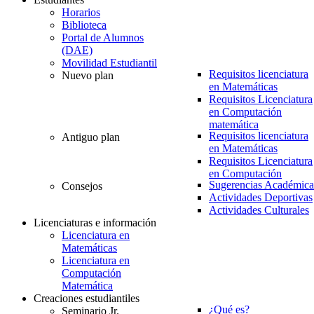
Horarios
Biblioteca
Portal de Alumnos
(DAE)
Movilidad Estudiantil
Requisitos licenciatura
Nuevo plan
en Matemáticas
Requisitos Licenciatura
en Computación
matemática
Requisitos licenciatura
Antiguo plan
en Matemáticas
Requisitos Licenciatura
en Computación
Sugerencias Académica
Consejos
Actividades Deportivas
Actividades Culturales
Licenciaturas e información
Licenciatura en
Matemáticas
Licenciatura en
Computación
Matemática
Creaciones estudiantiles
¿Qué es?
Seminario Jr.