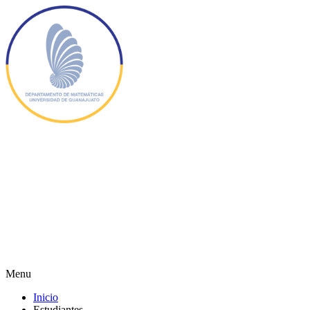
Menu
Inicio
Estudiantes