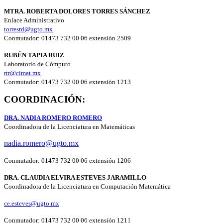
MTRA. ROBERTA DOLORES TORRES SÁNCHEZ
Enlace Administrativo
torresrd@ugto.mx
Conmutador: 01473 732 00 06 extensión 2509
RUBÉN TAPIA RUIZ
Laboratorio de Cómputo
rtr@cimat.mx
Conmutador: 01473 732 00 06 extensión 1213
COORDINACIÓN:
DRA. NADIA ROMERO ROMERO
Coordinadora de la Licenciatura en Matemáticas
nadia.romero@ugto.mx
Conmutador: 01473 732 00 06 extensión 1206
DRA. CLAUDIA ELVIRA ESTEVES JARAMILLO
Coordinadora de la Licenciatura en Computación Matemática
ce.esteves@ugto.mx
Conmutador:
01473 732 00 06 extensión 1211