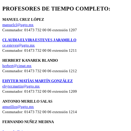
PROFESORES DE TIEMPO COMPLETO:
MANUEL CRUZ LÓPEZ
manuelcl@ugto.mx
Conmutador: 01473 732 00 06 extensión 1207
CLAUDIA ELVIRA ESTEVES JARAMILLO
ce.esteves@ugto.mx
Conmutador: 01473 732 00 06 extensión 1211
HERBERT KANAREK BLANDO
herbert@cimat.mx
Conmutador: 01473 732 00 06 extensión 1212
EHYTER MATÍAS MARTÍN GONZÁLEZ
ehyter.martin@ugto.mx
Conmutador: 01473 732 00 06 extensión 1209
ANTONIO MURILLO SALAS
amurillos@ugto.mx
Conmutador: 01473 732 00 06 extensión 1214
FERNANDO NUÑEZ MEDINA