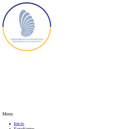
Menu
Inicio
Estudiantes