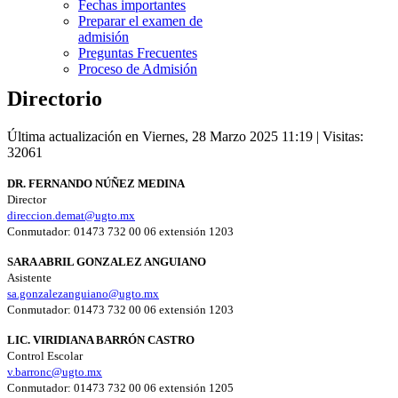
Fechas importantes
Preparar el examen de
admisión
Preguntas Frecuentes
Proceso de Admisión
Directorio
Última actualización en Viernes, 28 Marzo 2025 11:19
| Visitas:
32061
DR.
FERNANDO NÚÑEZ MEDINA
Director
direccion.demat@ugto.mx
Conmutador: 01473 732 00 06 extensión 1203
SARA ABRIL GONZALEZ ANGUIANO
Asistente
sa.gonzalezanguiano@ugto.mx
Conmutador: 01473 732 00 06 extensión 1203
LIC. VIRIDIANA BARRÓN CASTRO
Control Escolar
v.barronc@ugto.mx
Conmutador: 01473 732 00 06 extensión 1205