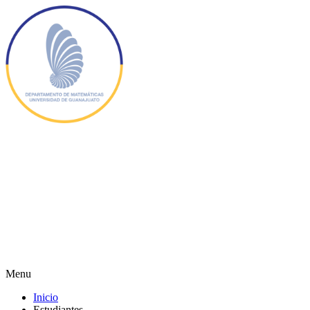
Menu
Inicio
Estudiantes