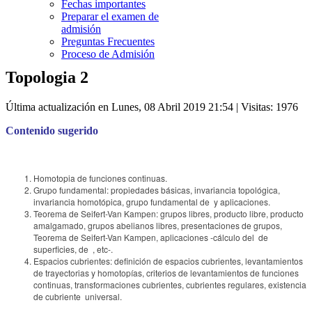
Fechas importantes
Preparar el examen de
admisión
Preguntas Frecuentes
Proceso de Admisión
Topologia 2
Última actualización en Lunes, 08 Abril 2019 21:54
| Visitas: 1976
Contenido sugerido
Homotopia de funciones continuas.
Grupo fundamental: propiedades básicas, invariancia topológica,
invariancia homotópica, grupo fundamental de y aplicaciones.
Teorema de Seifert-Van Kampen: grupos libres, producto libre, producto
amalgamado, grupos abelianos libres, presentaciones de grupos,
Teorema de Seifert-Van Kampen, aplicaciones -cálculo del de
superficies, de , etc-.
Espacios cubrientes: definición de espacios cubrientes, levantamientos
de trayectorias y homotopías, criterios de levantamientos de funciones
continuas, transformaciones cubrientes, cubrientes regulares, existencia
de cubriente universal.