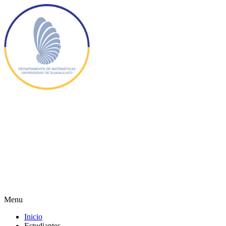
Menu
Inicio
Estudiantes