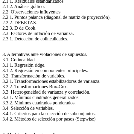
2.1.1. Residuales estandarizados.
2.1.2. Análisis gráfico.
2.2. Observaciones influyentes.
2.2.1. Puntos palanca (diagonal de matriz de proyección).
2.2.2. DFBETAS.
2.2.3. D de Cook.
2.3. Factores de inflación de varianza.
2.3.1. Detección de colinealidades.
3. Alternativas ante violaciones de supuestos.
3.1. Colinealidad.
3.1.1. Regresión ridge.
3.1.2. Regresión en componentes principales.
3.2. Transformación de variables.
3.2.1. Transformaciones estabilizadoras de varianza.
3.2.2. Transformaciones Box-Cox.
3.3. Heterogeneidad de varianza y correlación.
3.3.1. Mínimos cuadrados generalizados.
3.3.2. Mínimos cuadrados ponderados.
3.4. Selección de variables.
3.4.1. Criterios para la selección de subconjuntos.
3.4.2. Métodos de selección por pasos (Stepwise).