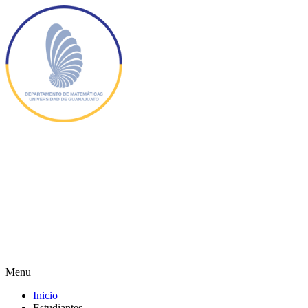
Menu
Inicio
Estudiantes