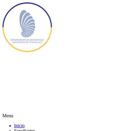
Menu
Inicio
Estudiantes