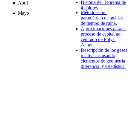
Historia del Teorema de
Abril
4 colores
Método semi-
Mayo
paramétrico de análisis
de tiempo de ruina.
Aproximaciones para el
proceso de capital no
centrado de Polya-
Aeppli
Descripción de los gases
relativistas usando
elementos de geometría
diferencial y estadística.