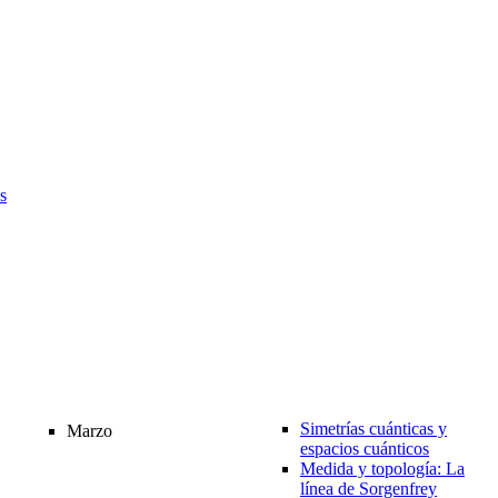
s
Simetrías cuánticas y
Marzo
espacios cuánticos
Medida y topología: La
línea de Sorgenfrey