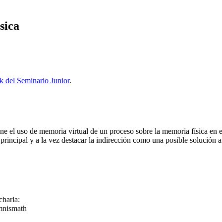
sica
 del Seminario Junior
.
iene el uso de memoria virtual de un proceso sobre la memoria física en
 principal y a la vez destacar la indirección como una posible solució
charla:
mnismath