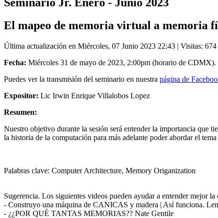
Seminario Jr. Enero - Junio 2023
El mapeo de memoria virtual a memoria fí
Última actualización en Miércoles, 07 Junio 2023 22:43
| Visitas: 674
Fecha:
Miércoles 31 de mayo de 2023, 2:00pm (horario de CDMX).
Puedes ver la transmisión del seminario en nuestra
página de Facebook
Expositor:
Lic Irwin Enrique Villalobos Lopez
Resumen:
Nuestro objetivo durante la sesión será entender la importancia que t
la historia de la computación para más adelante poder abordar el tema
Palabras clave: Computer Architecture, Memory Origanization
Sugerencia. Los siguientes videos pueden ayudar a entender mejor la 
- Construyo una máquina de CANICAS y madera | Así funciona. Le
- ¿¿POR QUÉ TANTAS MEMORIAS?? Nate Gentile