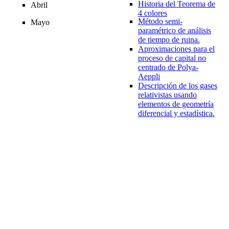
Historia del Teorema de
Abril
4 colores
Método semi-
Mayo
paramétrico de análisis
de tiempo de ruina.
Aproximaciones para el
proceso de capital no
centrado de Polya-
Aeppli
Descripción de los gases
relativistas usando
elementos de geometría
diferencial y estadística.