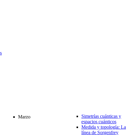
s
Simetrías cuánticas y
Marzo
espacios cuánticos
Medida y topología: La
línea de Sorgenfrey