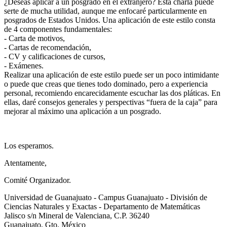
¿Deseas aplicar a un posgrado en el extranjero? Esta charla puede
serte de mucha utilidad, aunque me enfocaré particularmente en
posgrados de Estados Unidos. Una aplicación de este estilo consta
de 4 componentes fundamentales:
- Carta de motivos,
- Cartas de recomendación,
- CV y calificaciones de cursos,
- Exámenes.
Realizar una aplicación de este estilo puede ser un poco intimidante
o puede que creas que tienes todo dominado, pero a experiencia
personal, recomiendo encarecidamente escuchar las dos pláticas. En
ellas, daré consejos generales y perspectivas “fuera de la caja” para
mejorar al máximo una aplicación a un posgrado.
Los esperamos.
Atentamente,
Comité Organizador.
Universidad de Guanajuato - Campus Guanajuato - División de
Ciencias Naturales y Exactas - Departamento de Matemáticas
Jalisco s/n Mineral de Valenciana, C.P. 36240
Guanajuato, Gto. México