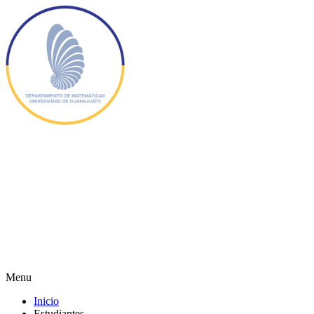
Menu
Inicio
Estudiantes