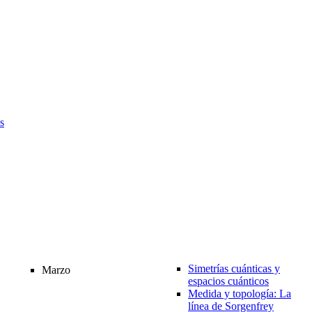
s
Simetrías cuánticas y
Marzo
espacios cuánticos
Medida y topología: La
línea de Sorgenfrey