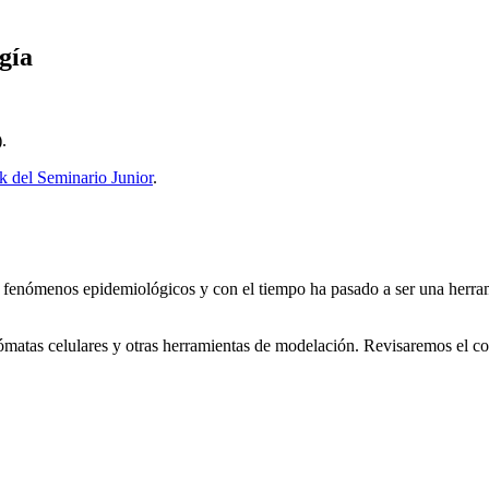
gía
.
 del Seminario Junior
.
r fenómenos epidemiológicos y con el tiempo ha pasado a ser una herram
tómatas celulares y otras herramientas de modelación. Revisaremos el c