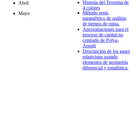
Historia del Teorema de
Abril
4 colores
Método semi-
Mayo
paramétrico de análisis
de tiempo de ruina.
Aproximaciones para el
proceso de capital no
centrado de Polya-
Aeppli
Descripción de los gases
relativistas usando
elementos de geometría
diferencial y estadística.