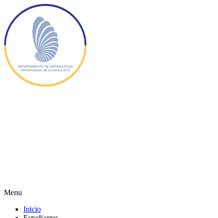
Menu
Inicio
Estudiantes