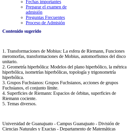
Fechas importantes
Preparar el examen de
admisión
Preguntas Frecuentes
Proceso de Admisión
Contenido sugerido
1. Transformaciones de Mobius: La esfera de Riemann, Funciones
meromorfas, transformaciones de Mobius, automorfismos del disco
unitario.
2. Geometría hiperbólica: Modelos del plano hiperbólico, la métrica
hiperbólica, isometrías hiperbólicas, topología y trigonometría
hiperbólica.
3. Grupos Fuchsianos: Grupos Fuchsianos, acciones de grupos
Fuchsianos, el conjunto límite.
4. Superficies de Riemann: Espacios de órbitas, superficies de
Riemann cociente.
5. Temas diversos.
Universidad de Guanajuato - Campus Guanajuato - División de
Ciencias Naturales y Exactas - Departamento de Matemáticas