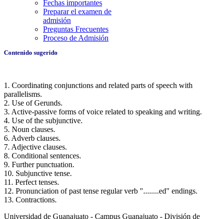
Fechas importantes
Preparar el examen de
admisión
Preguntas Frecuentes
Proceso de Admisión
Contenido sugerido
1. Coordinating conjunctions and related parts of speech with
parallelisms.
2. Use of Gerunds.
3. Active-passive forms of voice related to speaking and writing.
4. Use of the subjunctive.
5. Noun clauses.
6. Adverb clauses.
7. Adjective clauses.
8. Conditional sentences.
9. Further punctuation.
10. Subjunctive tense.
11. Perfect tenses.
12. Pronunciation of past tense regular verb "........ed" endings.
13. Contractions.
Universidad de Guanajuato - Campus Guanajuato - División de