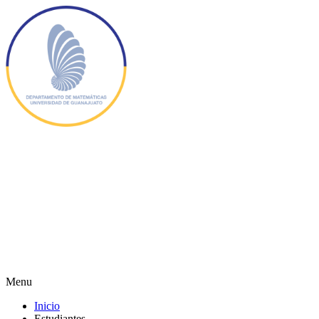
Menu
Inicio
Estudiantes