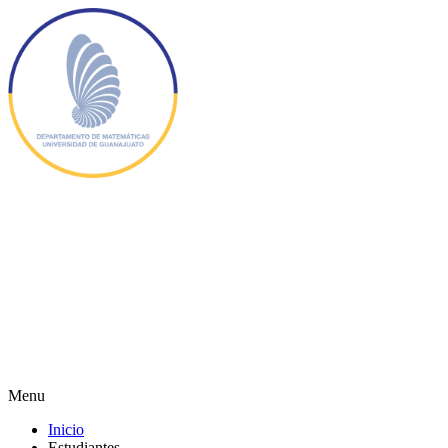
Menu
Inicio
Estudiantes